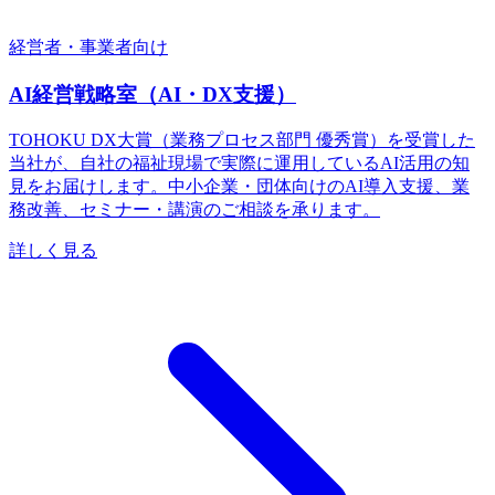
経営者・事業者向け
AI経営戦略室（AI・DX支援）
TOHOKU DX大賞（業務プロセス部門 優秀賞）を受賞した
当社が、自社の福祉現場で実際に運用しているAI活用の知
見をお届けします。中小企業・団体向けのAI導入支援、業
務改善、セミナー・講演のご相談を承ります。
詳しく見る